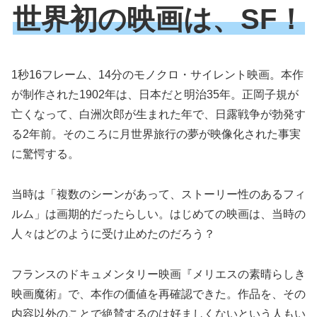
世界初の映画は、SF！
1秒16フレーム、14分のモノクロ・サイレント映画。本作
が制作された1902年は、日本だと明治35年。正岡子規が
亡くなって、白洲次郎が生まれた年で、日露戦争が勃発す
る2年前。そのころに月世界旅行の夢が映像化された事実
に驚愕する。
当時は「複数のシーンがあって、ストーリー性のあるフィ
ルム」は画期的だったらしい。はじめての映画は、当時の
人々はどのように受け止めたのだろう？
フランスのドキュメンタリー映画『メリエスの素晴らしき
映画魔術』で、本作の価値を再確認できた。作品を、その
内容以外のことで絶賛するのは好ましくないという人もい