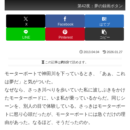
第42夜：夢の録画ボタン
X
Facebook
はてブ
LINE
Pinterest
コピー
2013.04.04
2026.01.27
この記事は
約1分
で読めます。
モーターボートで神田川を下っているとき、「あぁ、これ
は夢だ」と気がついた。
なぜなら、さっき川べりを歩いていた私に波しぶきをかけ
たモーターボードに、いま私が乗っているからだ。同じシ
ーンを、別人の目で体験している。さっきはモーターボー
トに怒り心頭だったが、モーターボートには急ぐだけの理
由があった。なるほど、そうだったのか。