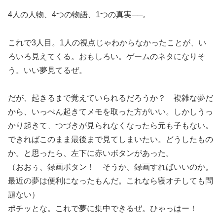
4人の人物、4つの物語、1つの真実──。
これで3人目。1人の視点じゃわからなかったことが、い
ろいろ見えてくる。おもしろい。ゲームのネタになりそ
う。いい夢見てるぜ。
だが、起きるまで覚えていられるだろうか？ 複雑な夢だ
から、いっぺん起きてメモを取った方がいい。しかしうっ
かり起きて、つづきが見られなくなったら元も子もない。
できればこのまま最後まで見てしまいたい。どうしたもの
か。と思ったら、左下に赤いボタンがあった。
（おおぅ、録画ボタン！ そうか、録画すればいいのか。
最近の夢は便利になったもんだ。これなら寝オチしても問
題ない）
ポチッとな。これで夢に集中できるぜ。ひゃっはー！