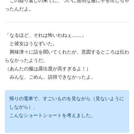
この繰り返しの果てに、ついに透明な服に手を出しちゃ
ったんだよ。
「なるほど、それは怖いわねぇ……」
と彼女はうなずいた。
興味津々に話を聞いてくれたが、意図するところは伝わ
らなかったようだ。
（あんたの服は露出度が高すぎるよ！）
みんな、ごめん。説得できなかったよ。
帰りの電車で、すごいものを見ながら（見ないように
しながら）、
こんなショートショートを考えました。