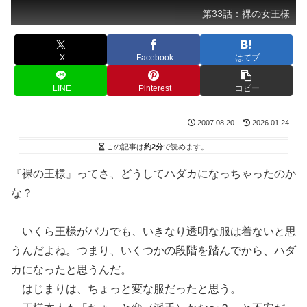
第33話：裸の女王様
X
Facebook
はてブ
LINE
Pinterest
コピー
2007.08.20
2026.01.24
この記事は
約2分
で読めます。
『裸の王様』ってさ、どうしてハダカになっちゃったのか
な？
いくら王様がバカでも、いきなり透明な服は着ないと思
うんだよね。つまり、いくつかの段階を踏んでから、ハダ
カになったと思うんだ。
はじまりは、ちょっと変な服だったと思う。