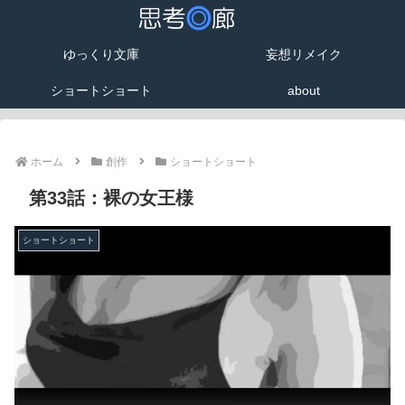
ゆっくり文庫
妄想リメイク
ショートショート
about
ホーム
創作
ショートショート
第33話：裸の女王様
ショートショート