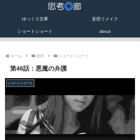
ゆっくり文庫
妄想リメイク
ショートショート
about
ホーム
創作
ショートショート
第46話：悪魔の弁護
ショートショート