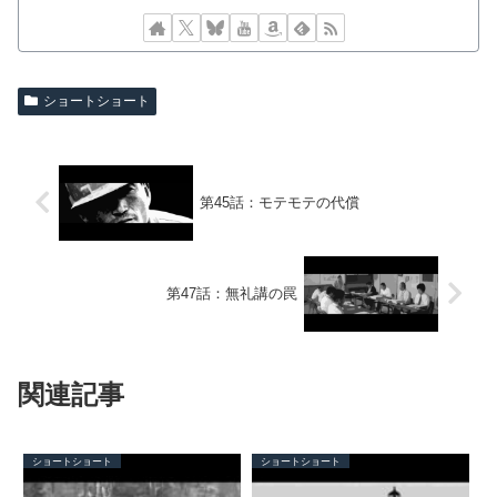
ショートショート
第45話：モテモテの代償
第47話：無礼講の罠
関連記事
ショートショート
ショートショート