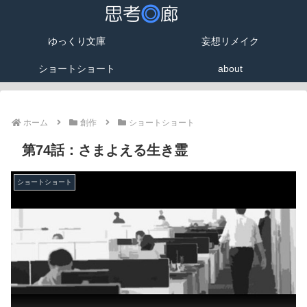
ゆっくり文庫
妄想リメイク
ショートショート
about
ホーム
創作
ショートショート
第74話：さまよえる生き霊
ショートショート