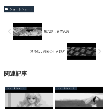
ショートショート
第73話：青雲の志
第75話：恐怖の引き継ぎ
関連記事
ショートショート
ショートショート