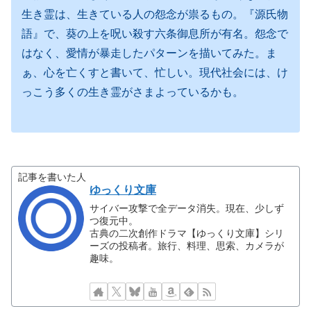
生き霊は、生きている人の怨念が祟るもの。『源氏物
語』で、葵の上を呪い殺す六条御息所が有名。怨念で
はなく、愛情が暴走したパターンを描いてみた。ま
ぁ、心を亡くすと書いて、忙しい。現代社会には、け
っこう多くの生き霊がさまよっているかも。
記事を書いた人
ゆっくり文庫
サイバー攻撃で全データ消失。現在、少しず
つ復元中。
古典の二次創作ドラマ【ゆっくり文庫】シリ
ーズの投稿者。旅行、料理、思索、カメラが
趣味。