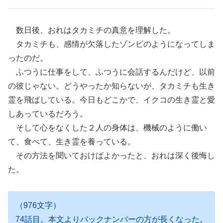
数日後、おれはタカミチの真意を理解した。
タカミチも、感情が欠落したゾンビのようになってしま
ったのだ。
ふつうに仕事をして、ふつうに会話するんだけど、以前
の彼じゃない。どうやったか知らないが、タカミチも生き
霊を飛ばしている。今日もどこかで、イクコの生き霊と愛
しあっているだろう。
そして心をなくした２人の身体は、機械のように働い
て、食べて、生き霊を養っている。
その方法を聞いておけばよかったと、おれは深く後悔し
た。
（976文字）
74話目。本文よりバックナンバーの方が長くなった。