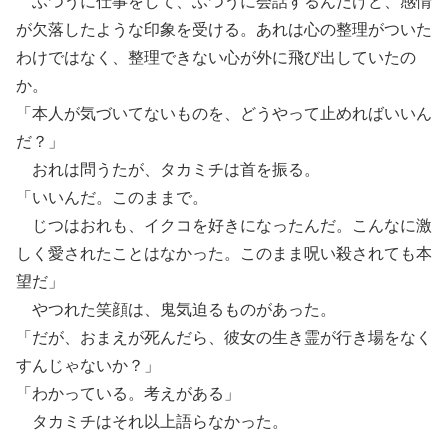
ふつうに仕事をして、ふつうに会話するんだけど、感情
が欠落したような印象を受ける。あれは心の整理がついた
わけではなく、整理できない心が外に飛び出していたの
か。
「本人が気づいてないものを、どうやって止めればいいん
だ？」
おれは問うたが、タカミチは首を振る。
「いいんだ。このままで。
じつはおれも、イクコを好きになったんだ。こんなに激
しく愛されたことはなかった。このまま呪い殺されても本
望だ」
やつれた笑顔は、鬼気迫るものがあった。
「だが、おまえが死んだら、彼女の生き霊が行き場をなく
すんじゃないか？」
「わかっている。考えがある」
タカミチはそれ以上語らなかった。